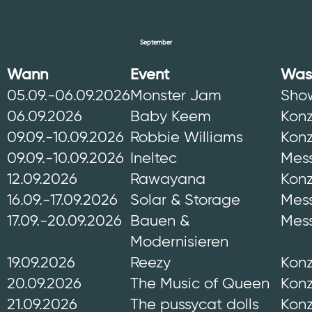
September
Wann
Event
Was
05.09.-06.09.2026
Monster Jam
Sho
06.09.2026
Baby Keem
Konz
09.09.-10.09.2026
Robbie Williams
Konz
09.09.-10.09.2026
Ineltec
Mes
12.09.2026
Rawayana
Konz
16.09.-17.09.2026
Solar & Storage
Mes
17.09.-20.09.2026
Bauen &
Mes
Modernisieren
19.09.2026
Reezy
Konz
20.09.2026
The Music of Queen
Konz
21.09.2026
The pussycat dolls
Konz