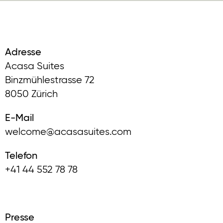
Adresse
Acasa Suites
Binzmühlestrasse 72
8050 Zürich
E-Mail
welcome@acasasuites.com
Telefon
+41 44 552 78 78
Presse