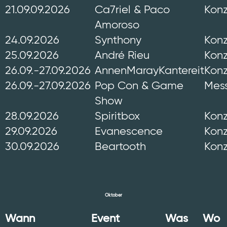
21.09.09.2026
Ca7riel & Paco
Konz
Amoroso
24.09.2026
Synthony
Konz
25.09.2026
André Rieu
Konz
26.09.-27.09.2026
AnnenMarayKantereit
Konz
26.09.-27.09.2026
Pop Con & Game
Mes
Show
28.09.2026
Spiritbox
Konz
29.09.2026
Evanescence
Konz
30.09.2026
Beartooth
Konz
Oktober
Wann
Event
Was
Wo