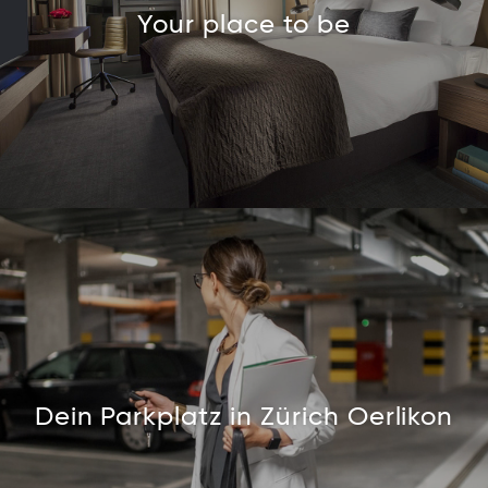
Your place to be
Dein Parkplatz in Zürich Oerlikon