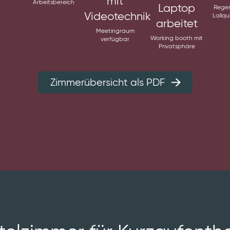
Arbeits­bereich
Regen
Laliq
Meetingraum
Working booth mit
verfügbar
Privatsphäre
Zimmerübersicht als PDF