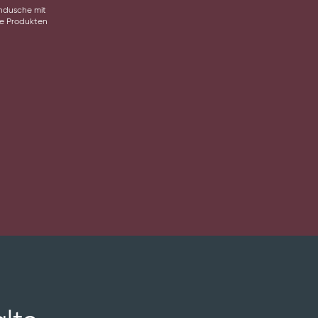
­dusche mit
ue Produkten