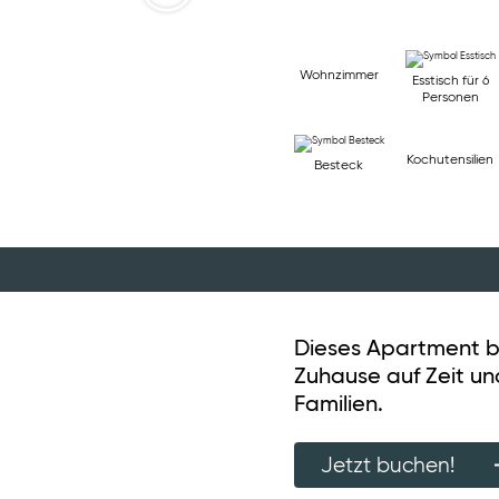
Wohnzimmer
Esstisch für 6
Personen
Kochutensilien
Besteck
Dieses Apartment bi
Zuhause auf Zeit und 
Familien.
Jetzt buchen!