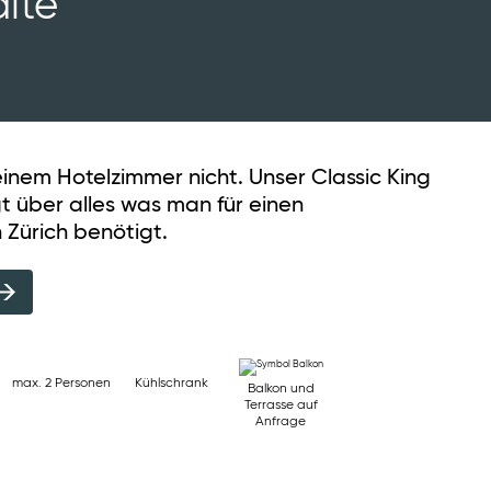
lte
einem Hotelzimmer nicht. Unser Classic King
t über alles was man für einen
n Zürich benötigt.
max. 2 Personen
Kühlschrank
Balkon und
Terrasse auf
Anfrage