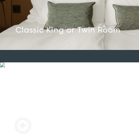
Classic King or Twin Room