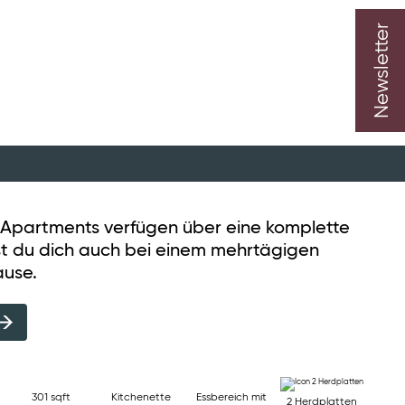
Newsletter
 Apartments verfügen über eine komplette
lst du dich auch bei einem mehrtägigen
ause.
301 sqft
Kitchenette
Essbereich mit
2 Herdplatten