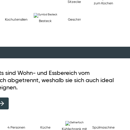
Sitzecke
zum Kochen
Kochutensilien
Geschirr
Besteck
ts sind Wohn- und Essbereich vom
ch abgetrennt, weshalb sie sich auch ideal
eignen.
4 Personen
Küche
Spülmaschine
Kühlschrank mit