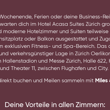
 Wochenende, Ferien oder deine Business-Re
rwarten dich im Hotel Acasa Suites Zürich gr
d moderne Hotelzimmer und Suiten teilweise 
nsitzplatz oder Balkon ausgestattet und Zug
m exklusiven Fitness- und Spa-Bereich. Das a
und verkehrsgünstiger Lage in Zürich Oerlikon
 Hallenstadion und Messe Zürich, Halle 622, 
und Theater 11, zwischen Flughafen und City.
direkt buchen und Meilen sammeln mit
Miles
Deine Vorteile in allen Zimmern: