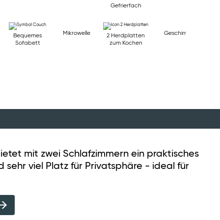
Gefrierfach
Mikrowelle
Geschirr
Bequemes
2 Herdplatten
Sofabett
zum Kochen
etet mit zwei Schlafzimmern ein praktisches
sehr viel Platz für Privatsphäre - ideal für