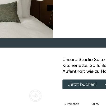
Unsere Studio Suite
Kitchenette. So füh
Aufenthalt wie zu H
Jetzt buchen!
2 Personen
28 m2