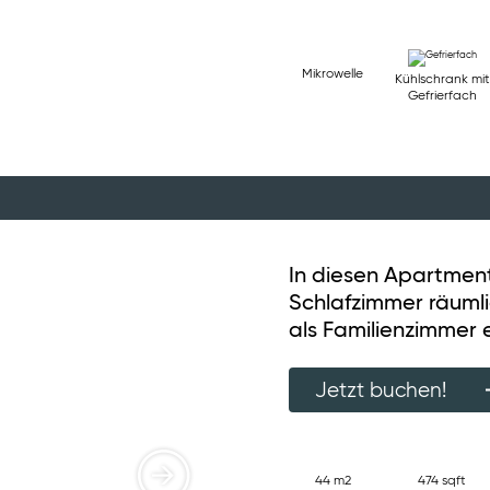
Mikrowelle
Kühlschrank mit
Gefrierfach
In diesen Apartmen
Schlafzimmer räumli
als Familienzimmer 
Jetzt buchen!
44 m2
474 sqft